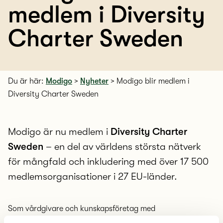
medlem i Diversity
Charter Sweden
Du är här:
Modigo
>
Nyheter
>
Modigo blir medlem i
Diversity Charter Sweden
Modigo är nu medlem i
Diversity Charter
Sweden
– en del av världens största nätverk
för mångfald och inkludering med över 17 500
medlemsorganisationer i 27 EU-länder.
Som vårdgivare och kunskapsföretag med
specialistkompetens inom psykisk hälsa, ADHD och autism