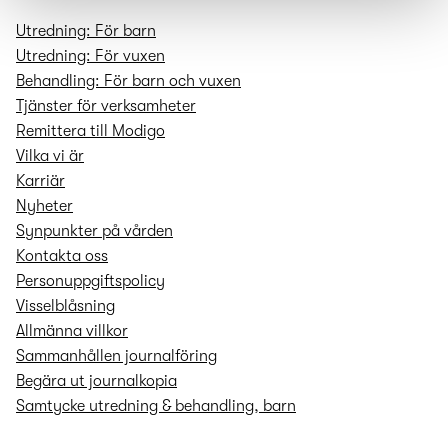
Utredning: För barn
Utredning: För vuxen
Behandling: För barn och vuxen
Tjänster för verksamheter
Remittera till Modigo
Vilka vi är
Karriär
Nyheter
Synpunkter på vården
Kontakta oss
Personuppgifts­policy
Visselblåsning
Allmänna villkor
Sammanhållen journalföring
Begära ut journalkopia
Samtycke utredning & behandling, barn