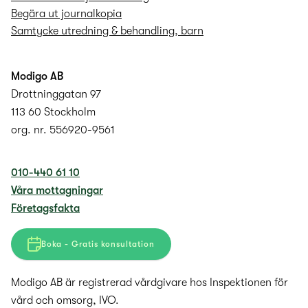
Begära ut journalkopia
Samtycke utredning & behandling, barn
Modigo AB
Drottninggatan 97
113 60 Stockholm
org. nr. 556920-9561
010-440 61 10
Våra mottagningar
Företagsfakta
Boka - Gratis konsultation
Modigo AB är registrerad vårdgivare hos Inspektionen för
vård och omsorg, IVO.