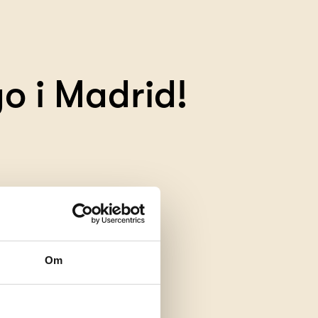
o i Madrid!
Om