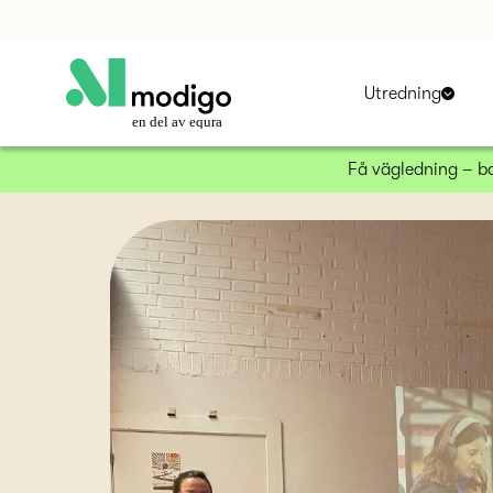
Utredning
en del av equra
Få vägledning – 