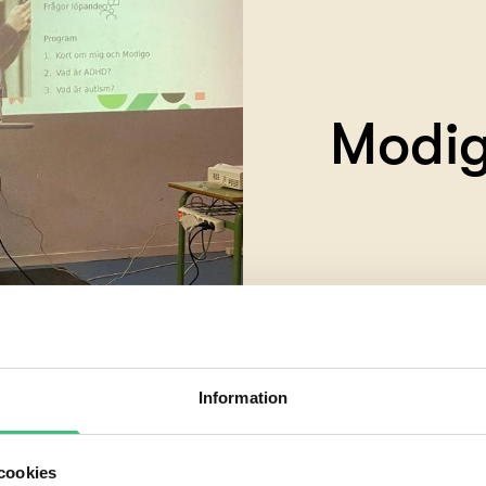
Modig
Information
cookies